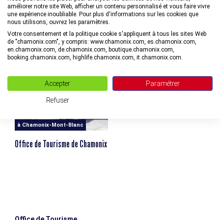
améliorer notre site Web, afficher un contenu personnalisé et vous faire vivre
une expérience inoubliable. Pour plus d'informations sur les cookies que
INFORMATIONS LIÉES
nous utilisons, ouvrez les paramètres.
Votre consentement et la politique cookie s'appliquent à tous les sites Web
de "chamonix.com", y compris: www.chamonix.com, es.chamonix.com,
en.chamonix.com, de.chamonix.com, boutique.chamonix.com,
booking.chamonix.com, highlife.chamonix.com, it.chamonix.com.
Accepter
Paramétrer
Refuser
Adresse utile
à Chamonix-Mont-Blanc
Office de Tourisme de Chamonix
Office de Tourisme