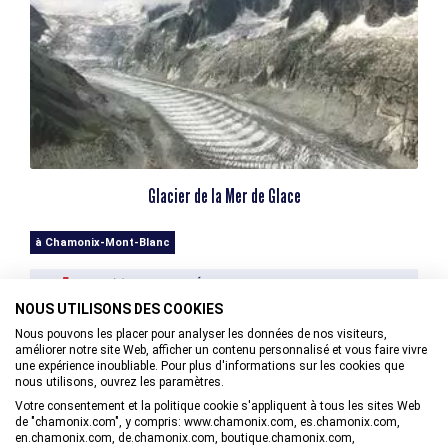
Glacier de la Mer de Glace
à Chamonix-Mont-Blanc
+33(0)4. VOIR LE NUMÉRO
NOUS UTILISONS DES COOKIES
Nous pouvons les placer pour analyser les données de nos visiteurs,
améliorer notre site Web, afficher un contenu personnalisé et vous faire vivre
une expérience inoubliable. Pour plus d'informations sur les cookies que
nous utilisons, ouvrez les paramètres.
Votre consentement et la politique cookie s'appliquent à tous les sites Web
de "chamonix.com", y compris: www.chamonix.com, es.chamonix.com,
en.chamonix.com, de.chamonix.com, boutique.chamonix.com,