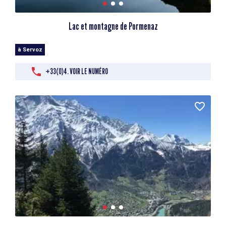
Lac et montagne de Pormenaz
à Servoz
+33(0)4. VOIR LE NUMÉRO