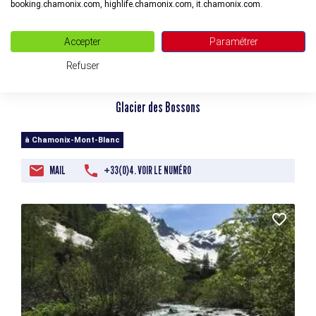
booking.chamonix.com, highlife.chamonix.com, it.chamonix.com.
Accepter
Paramétrer
Refuser
Glacier des Bossons
à Chamonix-Mont-Blanc
MAIL
+33(0)4. VOIR LE NUMÉRO