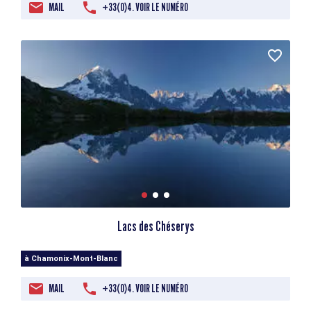
MAIL
+33(0)4. VOIR LE NUMÉRO
Lacs des Chéserys
à Chamonix-Mont-Blanc
MAIL
+33(0)4. VOIR LE NUMÉRO