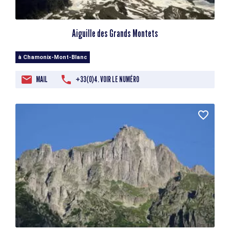
Aiguille des Grands Montets
à Chamonix-Mont-Blanc
MAIL
+33(0)4. VOIR LE NUMÉRO