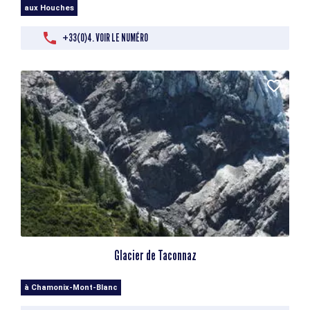
aux Houches
+33(0)4. VOIR LE NUMÉRO
Glacier de Taconnaz
à Chamonix-Mont-Blanc