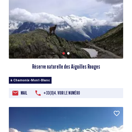
Réserve naturelle des Aiguilles Rouges
à Chamonix-Mont-Blanc
MAIL
+33(0)4. VOIR LE NUMÉRO