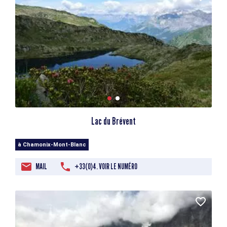
Lac du Brévent
à Chamonix-Mont-Blanc
MAIL
+33(0)4. VOIR LE NUMÉRO