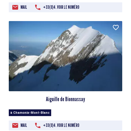
MAIL
+33(0)4. VOIR LE NUMÉRO
Aiguille de Bionnassay
à Chamonix-Mont-Blanc
MAIL
+33(0)4. VOIR LE NUMÉRO