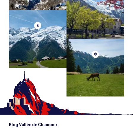
©
©
Blog Vallée de Chamonix