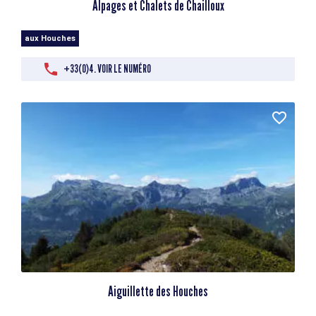
Alpages et Chalets de Chailloux
aux Houches
+33(0)4. VOIR LE NUMÉRO
Aiguillette des Houches