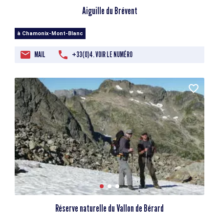
Aiguille du Brévent
à Chamonix-Mont-Blanc
MAIL
+33(0)4. VOIR LE NUMÉRO
Réserve naturelle du Vallon de Bérard