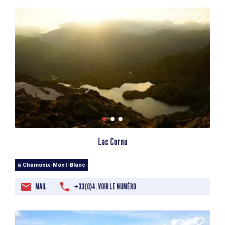
Lac Cornu
à Chamonix-Mont-Blanc
MAIL
+33(0)4. VOIR LE NUMÉRO