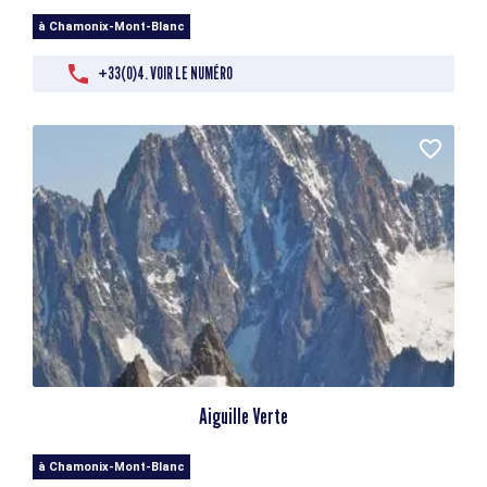
à Chamonix-Mont-Blanc
+33(0)4. VOIR LE NUMÉRO
Aiguille Verte
à Chamonix-Mont-Blanc