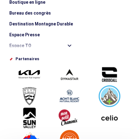
Boutique en ligne
Bureau des congrès
Destination Montagne Durable
Espace Presse
Espace TO
Offices de tourisme
Partenaires
Photothèque
Proposez votre évènement
Service groupes et séminaires
Téléchargements
Tourisme et handicap