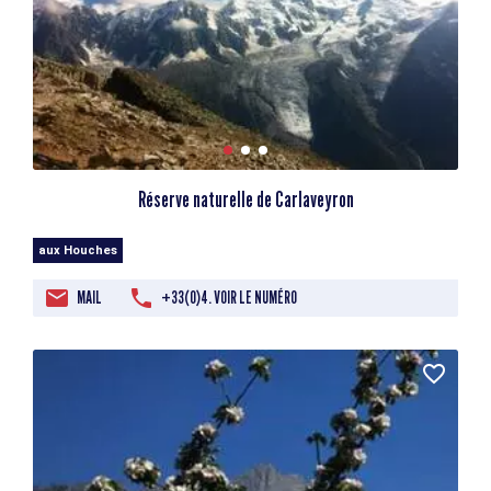
Réserve naturelle de Carlaveyron
aux Houches
MAIL
+33(0)4. VOIR LE NUMÉRO