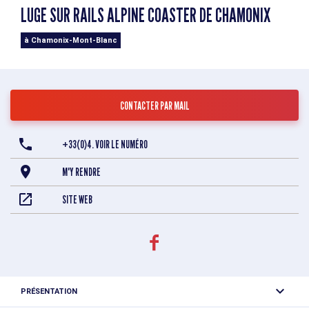
LUGE SUR RAILS ALPINE COASTER DE CHAMONIX
à Chamonix-Mont-Blanc
CONTACTER PAR MAIL
+33(0)4. VOIR LE NUMÉRO
M'Y RENDRE
SITE WEB
PRÉSENTATION