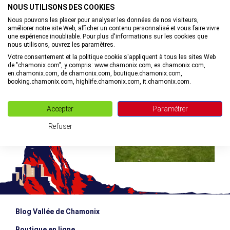
NOUS UTILISONS DES COOKIES
Nous pouvons les placer pour analyser les données de nos visiteurs,
améliorer notre site Web, afficher un contenu personnalisé et vous faire vivre
une expérience inoubliable. Pour plus d'informations sur les cookies que
©
nous utilisons, ouvrez les paramètres.
pour regarder cette vidéo.
Votre consentement et la politique cookie s'appliquent à tous les sites Web
Accepter les cookies marketing
de "chamonix.com", y compris: www.chamonix.com, es.chamonix.com,
en.chamonix.com, de.chamonix.com, boutique.chamonix.com,
booking.chamonix.com, highlife.chamonix.com, it.chamonix.com.
©
Accepter
Paramétrer
Refuser
Blog Vallée de Chamonix
Boutique en ligne