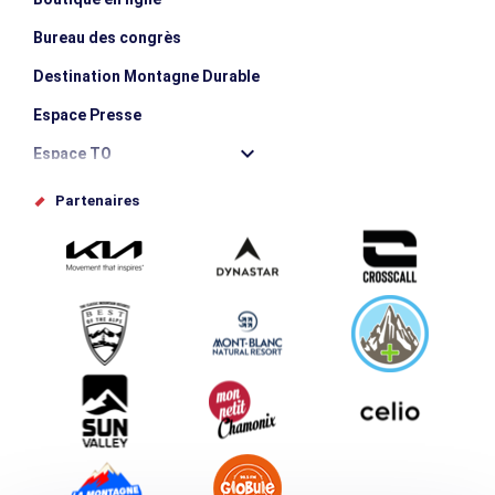
Bureau des congrès
Destination Montagne Durable
Espace Presse
Espace TO
Offices de tourisme
Partenaires
Photothèque
Proposez votre évènement
Service groupes et séminaires
Téléchargements
Tourisme et handicap