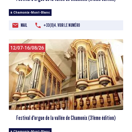
à Chamonix-Mont-Blanc
MAIL
+33(0)4. VOIR LE NUMÉRO
12/07-16/08/26
Festival d'orgue de la vallée de Chamonix (31ème édition)
à Chamonix-Mont-Blanc