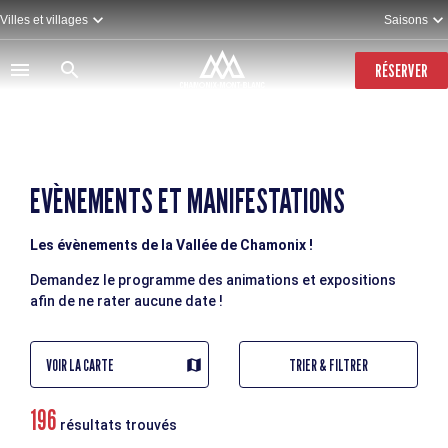
Aller
Villes et villages
Saisons
au
contenu
principal
RÉSERVER
EVÈNEMENTS ET MANIFESTATIONS
Les évènements de la Vallée de Chamonix !
Demandez le programme des animations et expositions
afin de ne rater aucune date !
VOIR LA CARTE
TRIER & FILTRER
196
résultats trouvés