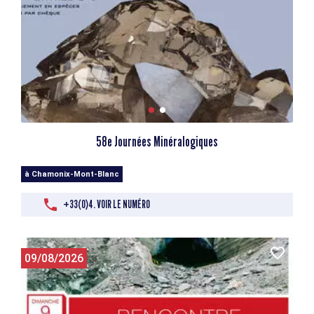
58e Journées Minéralogiques
à Chamonix-Mont-Blanc
+33(0)4. VOIR LE NUMÉRO
09/08/2026