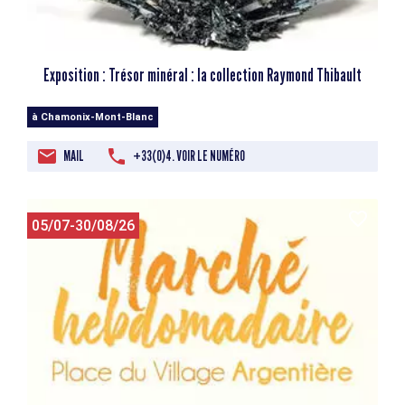
Exposition : Trésor minéral : la collection Raymond Thibault
à Chamonix-Mont-Blanc
MAIL
+33(0)4. VOIR LE NUMÉRO
05/07-30/08/26