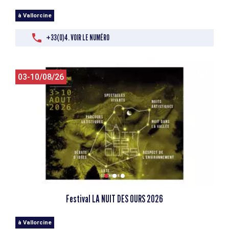
à Vallorcine
+33(0)4. VOIR LE NUMÉRO
03-10/08/26
Festival LA NUIT DES OURS 2026
à Vallorcine