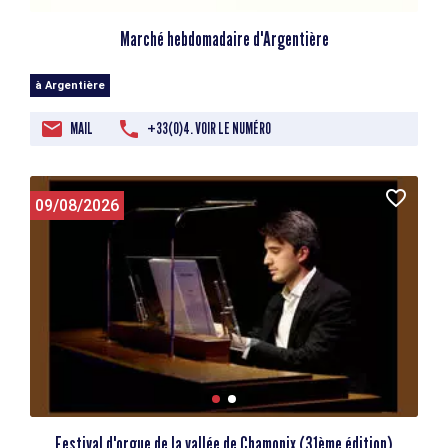
Marché hebdomadaire d'Argentière
à Argentière
MAIL
+33(0)4. VOIR LE NUMÉRO
09/08/2026
Festival d'orgue de la vallée de Chamonix (31ème édition)