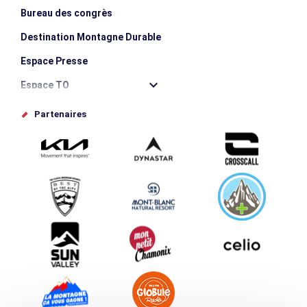
Bureau des congrès
Destination Montagne Durable
Espace Presse
Espace TO
Offices de tourisme
Partenaires
Photothèque
Proposez votre évènement
Service groupes et séminaires
Téléchargements
Tourisme et handicap