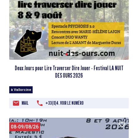
Deux Jours pour Lire Traverser Dire Jouer - Festival LA NUIT
DES OURS 2026
à Vallorcine
MAIL
+33(0)4. VOIR LE NUMÉRO
08-09/08/26