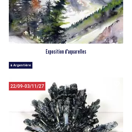
Exposition d'aquarelles
à Argentière
22/09-03/11/27