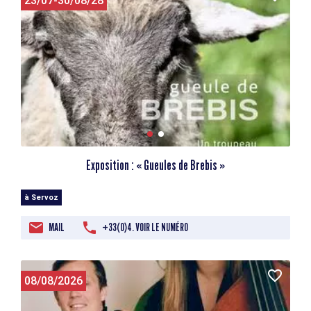
23/07-30/08/28
Exposition : « Gueules de Brebis »
à Servoz
MAIL
+33(0)4. VOIR LE NUMÉRO
08/08/2026