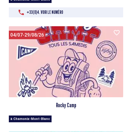
+33(0)4. VOIR LE NUMÉRO
04/07-29/08/26
Rocky Camp
à Chamonix-Mont-Blanc