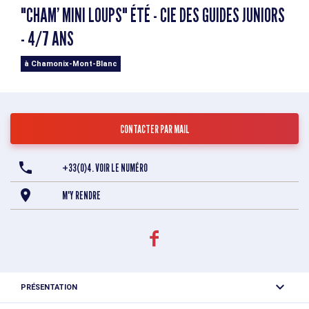
"CHAM’ MINI LOUPS" ÉTÉ - CIE DES GUIDES JUNIORS
- 4/7 ANS
à Chamonix-Mont-Blanc
CONTACTER PAR MAIL
+33(0)4. VOIR LE NUMÉRO
M'Y RENDRE
PRÉSENTATION