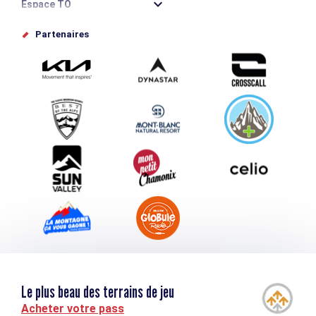
Espace TO
Offices de tourisme
Partenaires
Photothèque
Proposez votre évènement
Service groupes et séminaires
Téléchargements
Tourisme et handicap
Le plus beau des terrains de jeu
Acheter votre pass