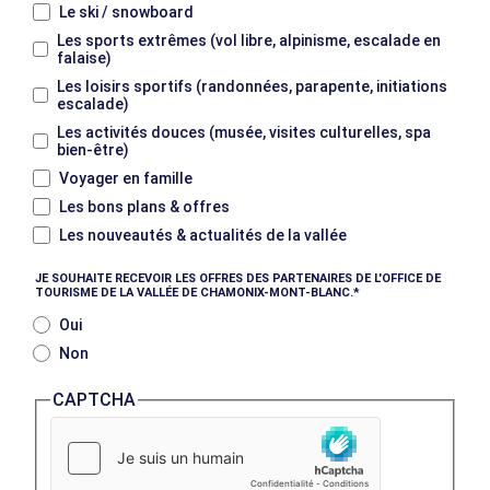
Le ski / snowboard
Les sports extrêmes (vol libre, alpinisme, escalade en
falaise)
Les loisirs sportifs (randonnées, parapente, initiations
escalade)
Les activités douces (musée, visites culturelles, spa
bien-être)
Voyager en famille
Les bons plans & offres
Les nouveautés & actualités de la vallée
JE SOUHAITE RECEVOIR LES OFFRES DES PARTENAIRES DE L'OFFICE DE
TOURISME DE LA VALLÉE DE CHAMONIX-MONT-BLANC.
Oui
Non
CAPTCHA