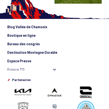
Blog Vallée de Chamonix
Boutique en ligne
Bureau des congrès
Destination Montagne Durable
Espace Presse
Espace TO
Offices de tourisme
Partenaires
Photothèque
Proposez votre évènement
Service groupes et séminaires