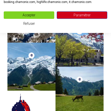
booking.chamonix.com, highlife.chamonix.com, it.chamonix.com.
©
Accepter
Paramétrer
Refuser
©
©
©