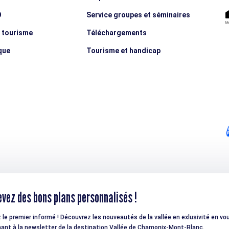
O
Service groupes et séminaires
e tourisme
Téléchargements
que
Tourisme et handicap
vez des bons plans personnalisés !
 le premier informé ! Découvrez les nouveautés de la vallée en exlusivité en vo
ant à la newsletter de la destination Vallée de Chamonix-Mont-Blanc.