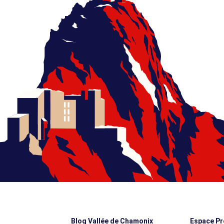
Blog Vallée de Chamonix
Espace Pr