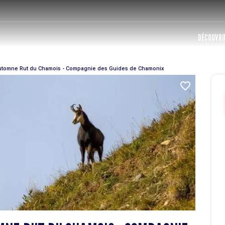
DÉCOUVRIR
tomne Rut du Chamois - Compagnie des Guides de Chamonix