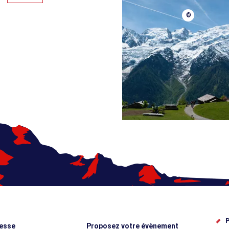
©
P
esse
Proposez votre évènement