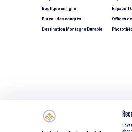
Boutique en ligne
Espace T
Bureau des congrès
Offices d
Destination Montagne Durable
Photothè
Rece
Soyez
abonn