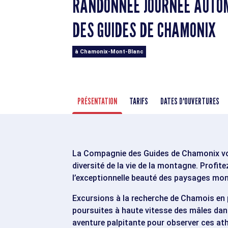
RANDONNÉE JOURNÉE AUTOM
DES GUIDES DE CHAMONIX
à Chamonix-Mont-Blanc
PRÉSENTATION
TARIFS
DATES D'OUVERTURES
La Compagnie des Guides de Chamonix vo
diversité de la vie de la montagne. Profit
l’exceptionnelle beauté des paysages mon
Excursions à la recherche de Chamois en 
poursuites à haute vitesse des mâles dans
aventure palpitante pour observer ces at