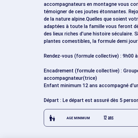
accompagnateurs en montagne vous condu
témoigner de ces joutes étonnantes. Rejo
de la nature alpine.Quelles que soient vo
adaptées à toute la famille vous feront dé
des lieux riches d’une histoire séculaire. 
plantes comestibles, la formule demi jour
Rendez-vous (formule collective) : 9h00
Encadrement (formule collective) : Group
accompagnateur(trice)
Enfant minimum 12 ans accompagné d'un
Départ : Le départ est assuré dès 5 perso
escalator_warning_black
12 ans
AGE MINIMUM