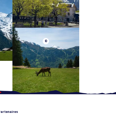
©
artenaires