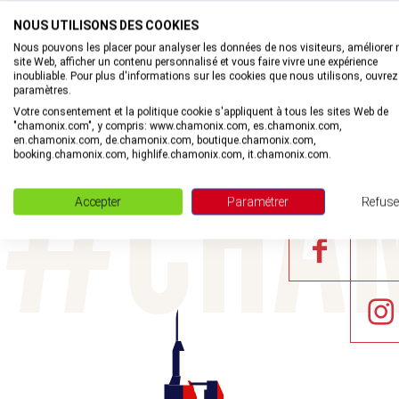
NOUS UTILISONS DES COOKIES
Nous pouvons les placer pour analyser les données de nos visiteurs, améliorer 
site Web, afficher un contenu personnalisé et vous faire vivre une expérience
inoubliable. Pour plus d'informations sur les cookies que nous utilisons, ouvrez
paramètres.
Votre consentement et la politique cookie s'appliquent à tous les sites Web de
Rejoignez la com
"chamonix.com", y compris: www.chamonix.com, es.chamonix.com,
en.chamonix.com, de.chamonix.com, boutique.chamonix.com,
PARTAGEZ 
booking.chamonix.com, highlife.chamonix.com, it.chamonix.com.
Accepter
Paramétrer
Refuse