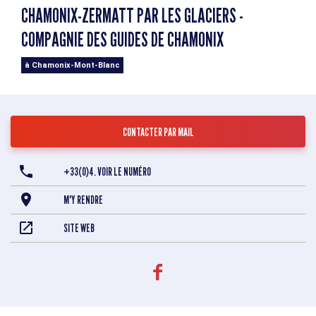
CHAMONIX-ZERMATT PAR LES GLACIERS -
COMPAGNIE DES GUIDES DE CHAMONIX
à Chamonix-Mont-Blanc
CONTACTER PAR MAIL
+33(0)4. VOIR LE NUMÉRO
M'Y RENDRE
SITE WEB