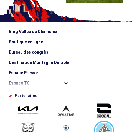
Blog Vallée de Chamonix
Boutique en ligne
Bureau des congrès
Destination Montagne Durable
Espace Presse
Espace TO
Offices de tourisme
Partenaires
Photothèque
Proposez votre évènement
Service groupes et séminaires