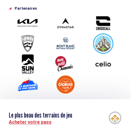
Offices de tourisme
Partenaires
Photothèque
Proposez votre évènement
Service groupes et séminaires
Téléchargements
Tourisme et handicap
Le plus beau des terrains de jeu
Acheter votre pass