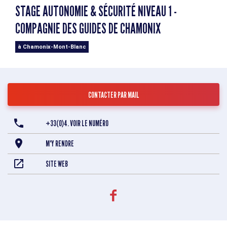
STAGE AUTONOMIE & SÉCURITÉ NIVEAU 1 -
COMPAGNIE DES GUIDES DE CHAMONIX
à Chamonix-Mont-Blanc
CONTACTER PAR MAIL
+33(0)4. VOIR LE NUMÉRO
M'Y RENDRE
SITE WEB