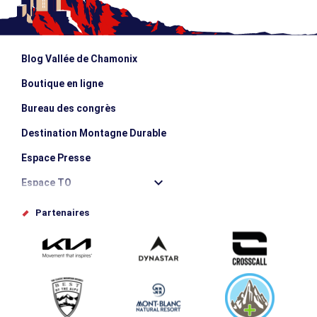
Blog Vallée de Chamonix
Boutique en ligne
Bureau des congrès
Destination Montagne Durable
Espace Presse
Espace TO
Offices de tourisme
Partenaires
Photothèque
Proposez votre évènement
Service groupes et séminaires
Téléchargements