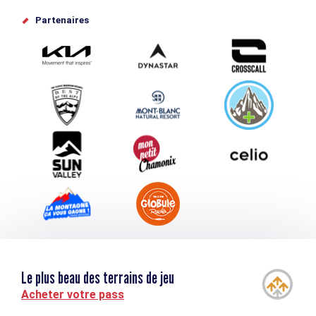
Offices de tourisme
Partenaires
Photothèque
Proposez votre évènement
Service groupes et séminaires
Téléchargements
Tourisme et handicap
Le plus beau des terrains de jeu
Acheter votre pass