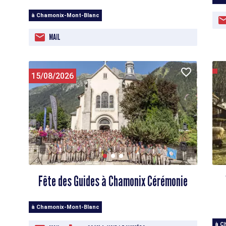
à Chamonix-Mont-Blanc
MAIL
15/08/2026
Fête des Guides à Chamonix Cérémonie
à Chamonix-Mont-Blanc
à C