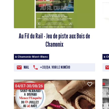
Au Fil du Rail - Jeu de piste aux Bois de
Chamonix
à Chamonix-Mont-Blanc
à C
MAIL
+33(0)4. VOIR LE NUMÉRO
04/07-30/08/26