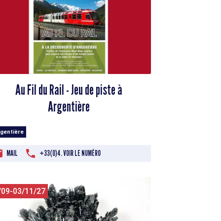
Au Fil du Rail - Jeu de piste à
Argentière
rgentière
MAIL
+33(0)4. VOIR LE NUMÉRO
/09-03/11/27