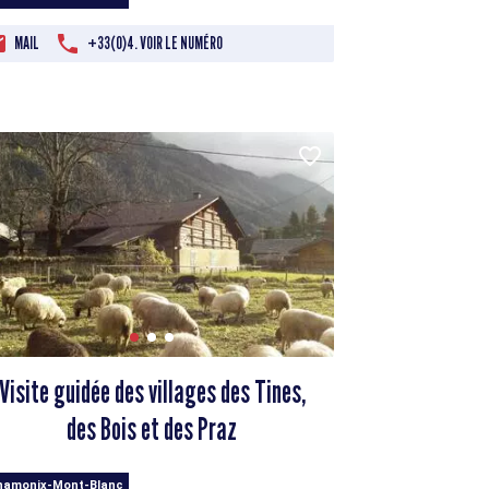
MAIL
+33(0)4. VOIR LE NUMÉRO
Visite guidée des villages des Tines,
des Bois et des Praz
hamonix-Mont-Blanc