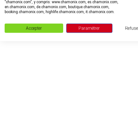
"chamonix.com", y compris: www.chamonix.com, es.chamonix.com,
en.chamonix.com, de.chamonix.com, boutique.chamonix.com,
booking.chamonix.com, highlife.chamonix.com, it.chamonix.com.
Accepter
Paramétrer
Refuse