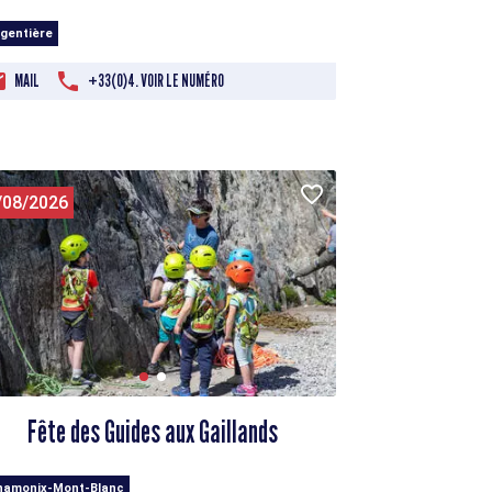
rgentière
MAIL
+33(0)4. VOIR LE NUMÉRO
/08/2026
Fête des Guides aux Gaillands
hamonix-Mont-Blanc