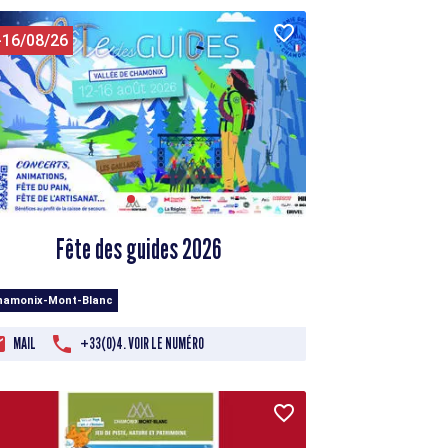
-16/08/26
Fête des guides 2026
hamonix-Mont-Blanc
MAIL
+33(0)4. VOIR LE NUMÉRO