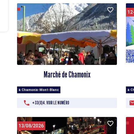
12
Marché de Chamonix
à C
à Chamonix-Mont-Blanc
+33(0)4. VOIR LE NUMÉRO
13/08/2026