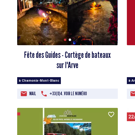
Fête des Guides - Cortège de bateaux
sur l'Arve
à Chamonix-Mont-Blanc
à A
MAIL
+33(0)4. VOIR LE NUMÉRO
22