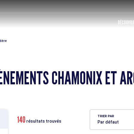
DÉCOUVRIR
tière
VÈNEMENTS CHAMONIX ET AR
TRIER PAR
140
résultats trouvés