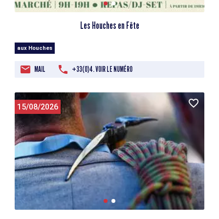
Les Houches en Fête
aux Houches
MAIL
+33(0)4. VOIR LE NUMÉRO
15/08/2026