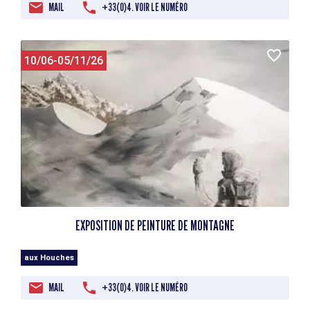
MAIL
+33(0)4. VOIR LE NUMÉRO
10/06-05/11/26
EXPOSITION DE PEINTURE DE MONTAGNE
aux Houches
MAIL
+33(0)4. VOIR LE NUMÉRO