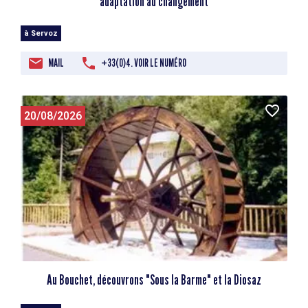
adaptation au changement
à Servoz
MAIL
+33(0)4. VOIR LE NUMÉRO
20/08/2026
Au Bouchet, découvrons "Sous la Barme" et la Diosaz