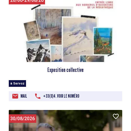
20/06-29/08/26
Exposition collective
à Servoz
MAIL
+33(0)4. VOIR LE NUMÉRO
30/08/2026