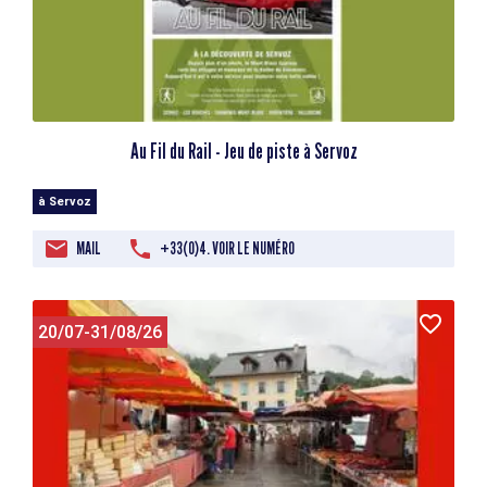
Au Fil du Rail - Jeu de piste à Servoz
à Servoz
MAIL
+33(0)4. VOIR LE NUMÉRO
20/07-31/08/26