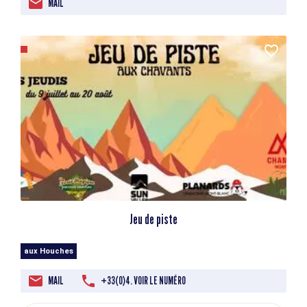
MAIL
Jeu de piste
aux Houches
MAIL
+33(0)4. VOIR LE NUMÉRO