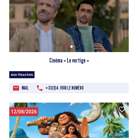
Cinéma « Le vertige »
aux Houches
MAIL
+33(0)4. VOIR LE NUMÉRO
12/08/2026