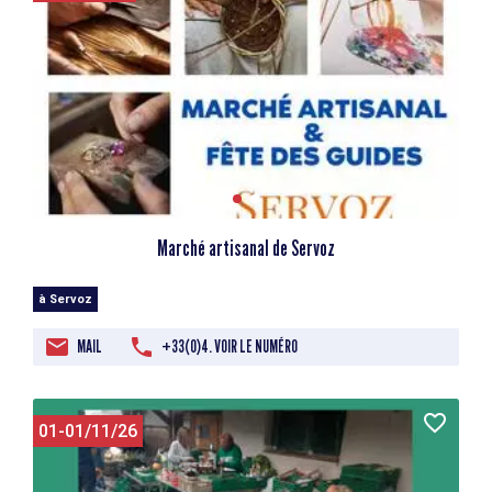
Marché artisanal de Servoz
à Servoz
MAIL
+33(0)4. VOIR LE NUMÉRO
01-01/11/26