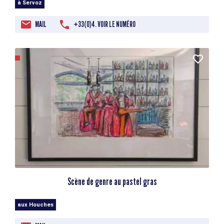
à Servoz
MAIL
+33(0)4. VOIR LE NUMÉRO
Scène de genre au pastel gras
aux Houches