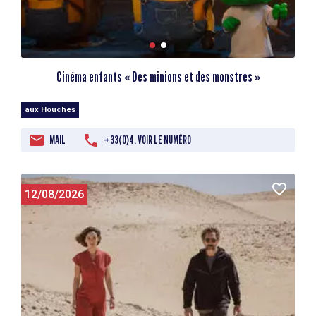
Cinéma enfants « Des minions et des monstres »
aux Houches
MAIL
+33(0)4. VOIR LE NUMÉRO
12/08/2026