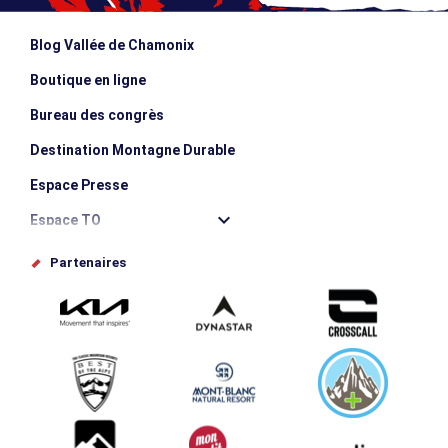
Blog Vallée de Chamonix
Boutique en ligne
Bureau des congrès
Destination Montagne Durable
Espace Presse
Espace TO
Offices de tourisme
Partenaires
Photothèque
Proposez votre évènement
Service groupes et séminaires
Téléchargements
Tourisme et handicap