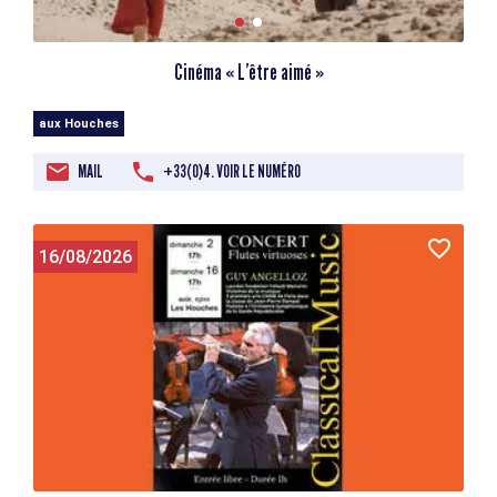
Cinéma « L’être aimé »
aux Houches
MAIL
+33(0)4. VOIR LE NUMÉRO
16/08/2026