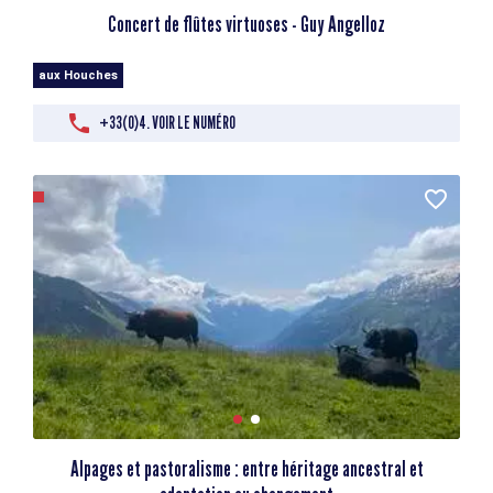
Concert de flûtes virtuoses - Guy Angelloz
aux Houches
+33(0)4. VOIR LE NUMÉRO
Alpages et pastoralisme : entre héritage ancestral et