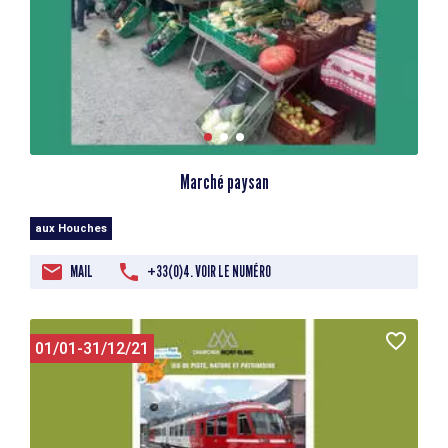
Marché paysan
aux Houches
MAIL
+33(0)4. VOIR LE NUMÉRO
01/01-31/12/21