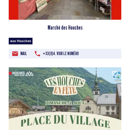
Marché des Houches
aux Houches
MAIL
+33(0)4. VOIR LE NUMÉRO