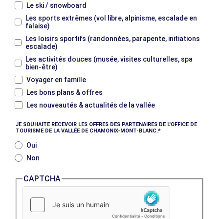
Le ski / snowboard
Les sports extrêmes (vol libre, alpinisme, escalade en
falaise)
Les loisirs sportifs (randonnées, parapente, initiations
escalade)
Les activités douces (musée, visites culturelles, spa
bien-être)
Voyager en famille
Les bons plans & offres
Les nouveautés & actualités de la vallée
JE SOUHAITE RECEVOIR LES OFFRES DES PARTENAIRES DE L'OFFICE DE
TOURISME DE LA VALLÉE DE CHAMONIX-MONT-BLANC.
Oui
Non
CAPTCHA