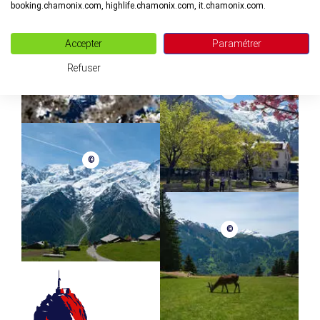
booking.chamonix.com, highlife.chamonix.com, it.chamonix.com.
©
Accepter
Paramétrer
Refuser
©
©
©