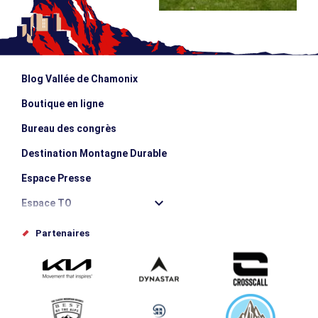
Blog Vallée de Chamonix
Boutique en ligne
Bureau des congrès
Destination Montagne Durable
Espace Presse
Espace TO
Offices de tourisme
Partenaires
Photothèque
Proposez votre évènement
Service groupes et séminaires