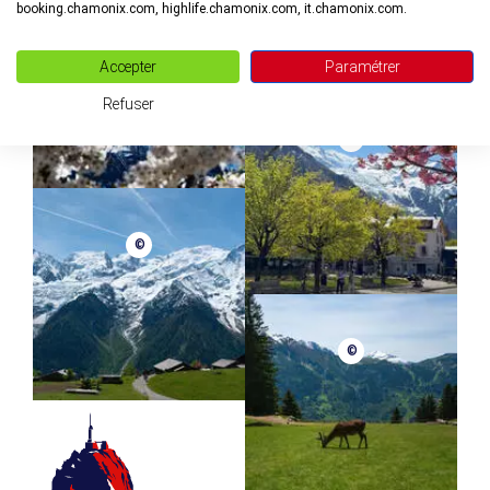
booking.chamonix.com, highlife.chamonix.com, it.chamonix.com.
©
Accepter
Paramétrer
Refuser
©
©
©