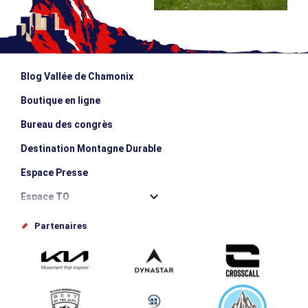
Blog Vallée de Chamonix
Boutique en ligne
Bureau des congrès
Destination Montagne Durable
Espace Presse
Espace TO
Offices de tourisme
Partenaires
Photothèque
Proposez votre évènement
Service groupes et séminaires