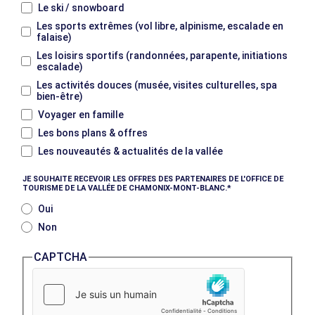
Le ski / snowboard
Les sports extrêmes (vol libre, alpinisme, escalade en
falaise)
Les loisirs sportifs (randonnées, parapente, initiations
escalade)
Les activités douces (musée, visites culturelles, spa
bien-être)
Voyager en famille
Les bons plans & offres
Les nouveautés & actualités de la vallée
JE SOUHAITE RECEVOIR LES OFFRES DES PARTENAIRES DE L'OFFICE DE
TOURISME DE LA VALLÉE DE CHAMONIX-MONT-BLANC.
Oui
Non
CAPTCHA