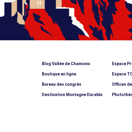
Blog Vallée de Chamonix
Espace Pr
Boutique en ligne
Espace T
Bureau des congrès
Offices d
Destination Montagne Durable
Photothè