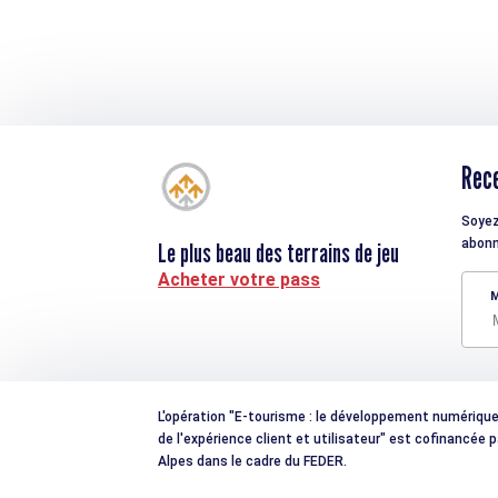
Rece
Soyez
abonn
Le plus beau des terrains de jeu
Acheter votre pass
M
L'opération "E-tourisme : le développement numérique e
de l'expérience client et utilisateur" est cofinancée
Alpes dans le cadre du FEDER.