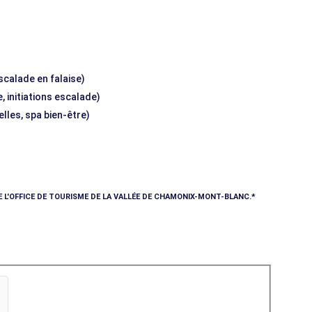
escalade en falaise)
, initiations escalade)
elles, spa bien-être)
E L'OFFICE DE TOURISME DE LA VALLÉE DE CHAMONIX-MONT-BLANC.