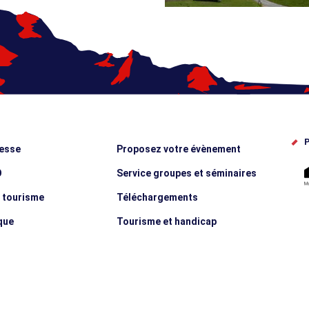
P
esse
Proposez votre évènement
O
Service groupes et séminaires
e tourisme
Téléchargements
que
Tourisme et handicap