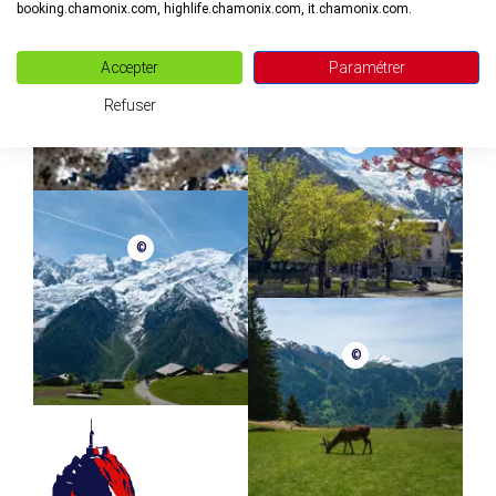
booking.chamonix.com, highlife.chamonix.com, it.chamonix.com.
©
Accepter
Paramétrer
Refuser
©
©
©