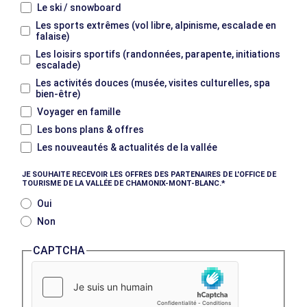
Le ski / snowboard
Les sports extrêmes (vol libre, alpinisme, escalade en
falaise)
Les loisirs sportifs (randonnées, parapente, initiations
escalade)
Les activités douces (musée, visites culturelles, spa
bien-être)
Voyager en famille
Les bons plans & offres
Les nouveautés & actualités de la vallée
JE SOUHAITE RECEVOIR LES OFFRES DES PARTENAIRES DE L'OFFICE DE
TOURISME DE LA VALLÉE DE CHAMONIX-MONT-BLANC.
Oui
Non
CAPTCHA