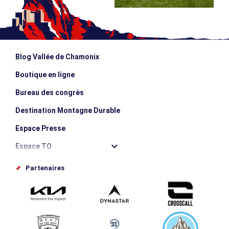
Blog Vallée de Chamonix
Boutique en ligne
Bureau des congrès
Destination Montagne Durable
Espace Presse
Espace TO
Offices de tourisme
Partenaires
Photothèque
Proposez votre évènement
Service groupes et séminaires