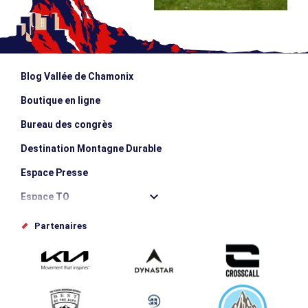
Blog Vallée de Chamonix
Boutique en ligne
Bureau des congrès
Destination Montagne Durable
Espace Presse
Espace TO
Offices de tourisme
Partenaires
Photothèque
Proposez votre évènement
Service groupes et séminaires