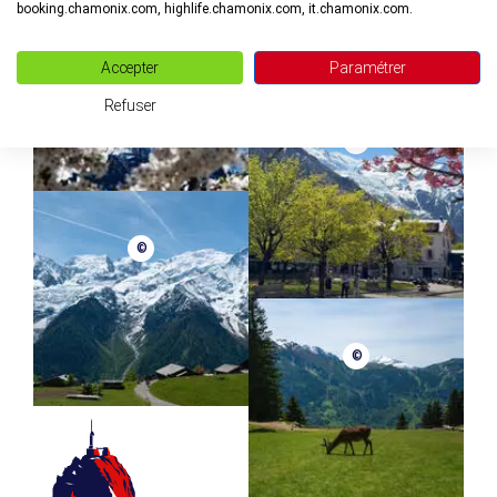
booking.chamonix.com, highlife.chamonix.com, it.chamonix.com.
©
Accepter
Paramétrer
Refuser
©
©
©