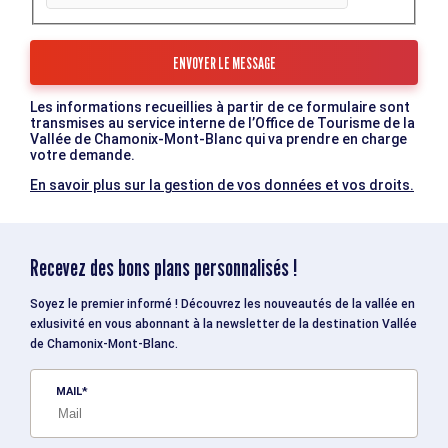
Les informations recueillies à partir de ce formulaire sont
transmises au service interne de l’Office de Tourisme de la
Vallée de Chamonix-Mont-Blanc qui va prendre en charge
votre demande.
En savoir plus sur la gestion de vos données et vos droits.
Recevez des bons plans personnalisés !
Soyez le premier informé ! Découvrez les nouveautés de la vallée en
exlusivité en vous abonnant à la newsletter de la destination Vallée
de Chamonix-Mont-Blanc.
MAIL