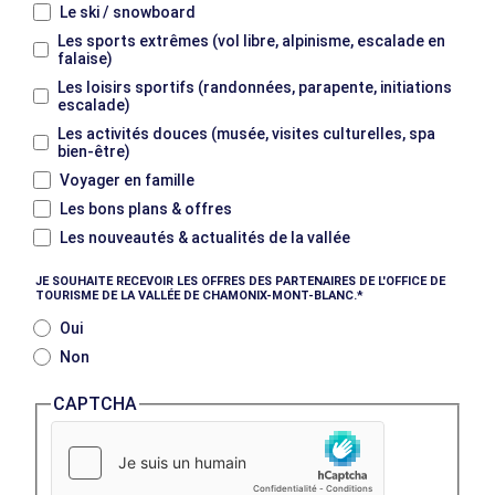
Le ski / snowboard
Les sports extrêmes (vol libre, alpinisme, escalade en
falaise)
Les loisirs sportifs (randonnées, parapente, initiations
escalade)
Les activités douces (musée, visites culturelles, spa
bien-être)
Voyager en famille
Les bons plans & offres
Les nouveautés & actualités de la vallée
JE SOUHAITE RECEVOIR LES OFFRES DES PARTENAIRES DE L'OFFICE DE
TOURISME DE LA VALLÉE DE CHAMONIX-MONT-BLANC.
Oui
Non
CAPTCHA