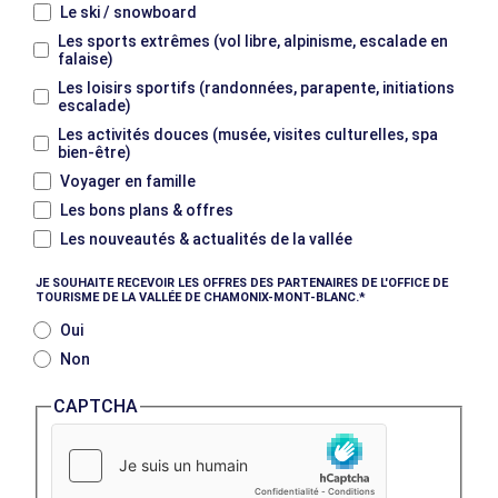
Le ski / snowboard
Les sports extrêmes (vol libre, alpinisme, escalade en
falaise)
Les loisirs sportifs (randonnées, parapente, initiations
escalade)
Les activités douces (musée, visites culturelles, spa
bien-être)
Voyager en famille
Les bons plans & offres
Les nouveautés & actualités de la vallée
JE SOUHAITE RECEVOIR LES OFFRES DES PARTENAIRES DE L'OFFICE DE
TOURISME DE LA VALLÉE DE CHAMONIX-MONT-BLANC.
Oui
Non
CAPTCHA