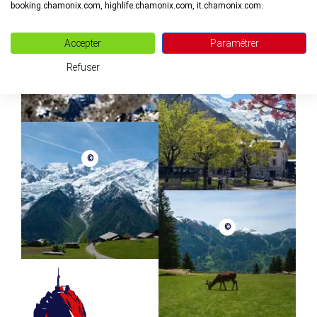
booking.chamonix.com, highlife.chamonix.com, it.chamonix.com.
©
Accepter
Paramétrer
Refuser
©
©
©