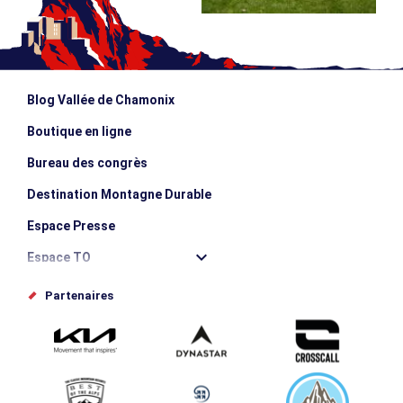
Blog Vallée de Chamonix
Boutique en ligne
Bureau des congrès
Destination Montagne Durable
Espace Presse
Espace TO
Offices de tourisme
Partenaires
Photothèque
Proposez votre évènement
Service groupes et séminaires