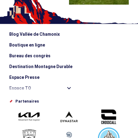
Blog Vallée de Chamonix
Boutique en ligne
Bureau des congrès
Destination Montagne Durable
Espace Presse
Espace TO
Offices de tourisme
Partenaires
Photothèque
Proposez votre évènement
Service groupes et séminaires