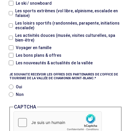
Le ski / snowboard
Les sports extrêmes (vol libre, alpinisme, escalade en
falaise)
Les loisirs sportifs (randonnées, parapente, initiations
escalade)
Les activités douces (musée, visites culturelles, spa
bien-être)
Voyager en famille
Les bons plans & offres
Les nouveautés & actualités de la vallée
JE SOUHAITE RECEVOIR LES OFFRES DES PARTENAIRES DE L'OFFICE DE
TOURISME DE LA VALLÉE DE CHAMONIX-MONT-BLANC.
Oui
Non
CAPTCHA