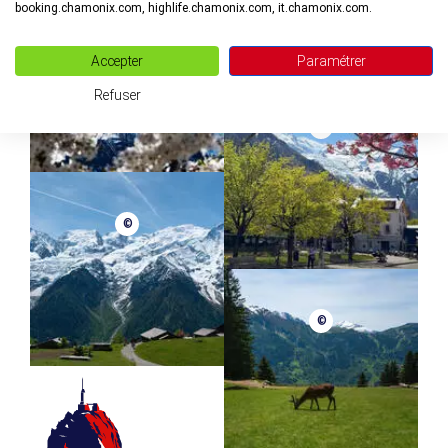
booking.chamonix.com, highlife.chamonix.com, it.chamonix.com.
©
Accepter
Paramétrer
Refuser
©
©
©