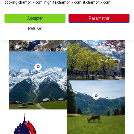
booking.chamonix.com, highlife.chamonix.com, it.chamonix.com.
©
Accepter
Paramétrer
Refuser
©
©
©