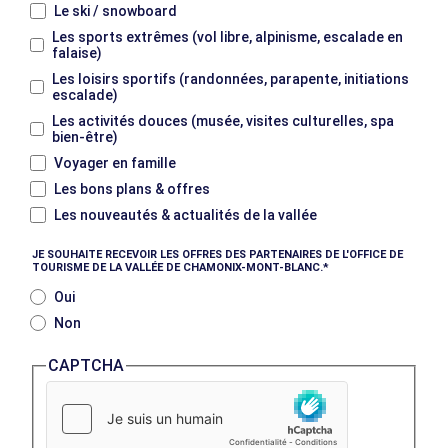
Le ski / snowboard
Les sports extrêmes (vol libre, alpinisme, escalade en
falaise)
Les loisirs sportifs (randonnées, parapente, initiations
escalade)
Les activités douces (musée, visites culturelles, spa
bien-être)
Voyager en famille
Les bons plans & offres
Les nouveautés & actualités de la vallée
JE SOUHAITE RECEVOIR LES OFFRES DES PARTENAIRES DE L'OFFICE DE
TOURISME DE LA VALLÉE DE CHAMONIX-MONT-BLANC.
Oui
Non
CAPTCHA