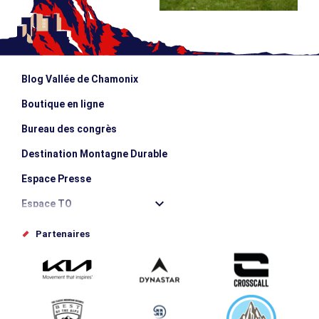
Blog Vallée de Chamonix
Boutique en ligne
Bureau des congrès
Destination Montagne Durable
Espace Presse
Espace TO
Offices de tourisme
Partenaires
Photothèque
Proposez votre évènement
Service groupes et séminaires