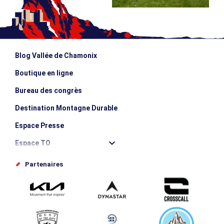
Blog Vallée de Chamonix
Boutique en ligne
Bureau des congrès
Destination Montagne Durable
Espace Presse
Espace TO
Offices de tourisme
Partenaires
Photothèque
Proposez votre évènement
Service groupes et séminaires