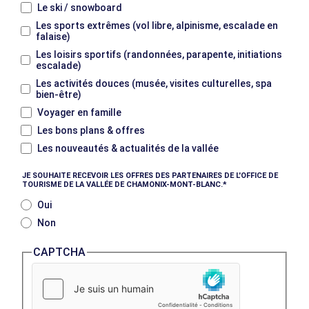
Le ski / snowboard
Les sports extrêmes (vol libre, alpinisme, escalade en
falaise)
Les loisirs sportifs (randonnées, parapente, initiations
escalade)
Les activités douces (musée, visites culturelles, spa
bien-être)
Voyager en famille
Les bons plans & offres
Les nouveautés & actualités de la vallée
JE SOUHAITE RECEVOIR LES OFFRES DES PARTENAIRES DE L'OFFICE DE
TOURISME DE LA VALLÉE DE CHAMONIX-MONT-BLANC.
Oui
Non
CAPTCHA