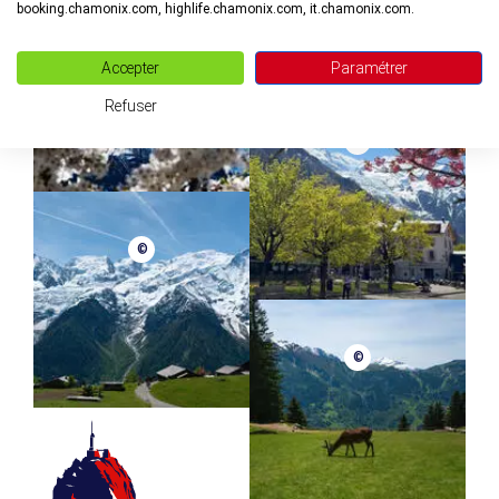
booking.chamonix.com, highlife.chamonix.com, it.chamonix.com.
©
Accepter
Paramétrer
Refuser
©
©
©