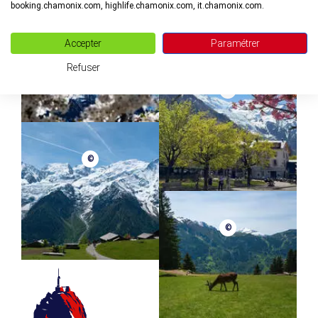
booking.chamonix.com, highlife.chamonix.com, it.chamonix.com.
©
Accepter
Paramétrer
Refuser
©
©
©