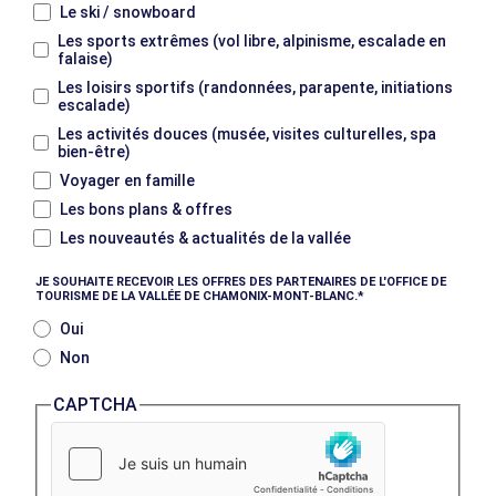
Le ski / snowboard
Les sports extrêmes (vol libre, alpinisme, escalade en
falaise)
Les loisirs sportifs (randonnées, parapente, initiations
escalade)
Les activités douces (musée, visites culturelles, spa
bien-être)
Voyager en famille
Les bons plans & offres
Les nouveautés & actualités de la vallée
JE SOUHAITE RECEVOIR LES OFFRES DES PARTENAIRES DE L'OFFICE DE
TOURISME DE LA VALLÉE DE CHAMONIX-MONT-BLANC.
Oui
Non
CAPTCHA