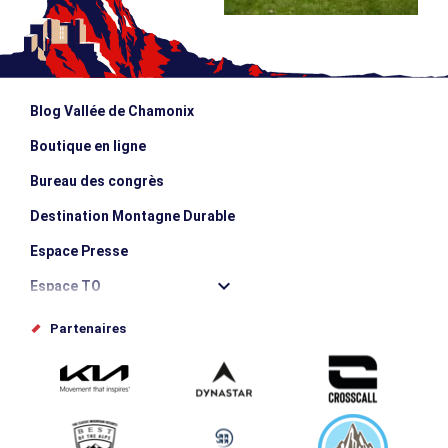
Blog Vallée de Chamonix
Boutique en ligne
Bureau des congrès
Destination Montagne Durable
Espace Presse
Espace TO
Offices de tourisme
Partenaires
Photothèque
Proposez votre évènement
Service groupes et séminaires