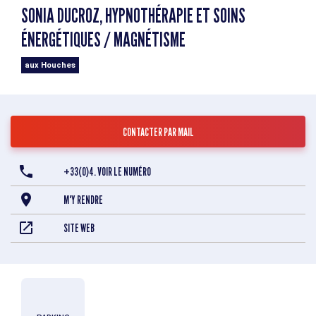
SONIA DUCROZ, HYPNOTHÉRAPIE ET SOINS
ÉNERGÉTIQUES / MAGNÉTISME
aux Houches
CONTACTER PAR MAIL
+33(0)4. VOIR LE NUMÉRO
M'Y RENDRE
SITE WEB