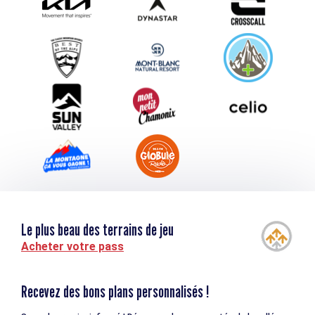
Proposez votre évènement
Service groupes et séminaires
Téléchargements
Tourisme et handicap
Le plus beau des terrains de jeu
Acheter votre pass
Recevez des bons plans personnalisés !