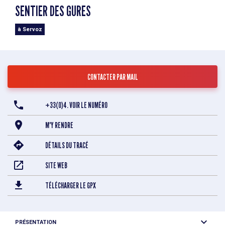
SENTIER DES GURES
à Servoz
CONTACTER PAR MAIL
+33(0)4. VOIR LE NUMÉRO
M'Y RENDRE
DÉTAILS DU TRACÉ
SITE WEB
TÉLÉCHARGER LE GPX
PRÉSENTATION