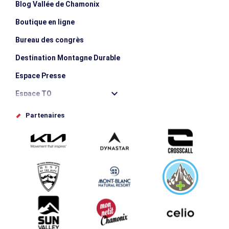
Blog Vallée de Chamonix
Boutique en ligne
Bureau des congrès
Destination Montagne Durable
Espace Presse
Espace TO
Offices de tourisme
Partenaires
Photothèque
Proposez votre évènement
Service groupes et séminaires
Téléchargements
Tourisme et handicap