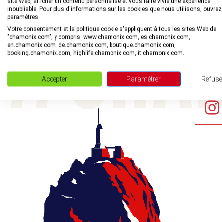
Rejoignez la com
site Web, afficher un contenu personnalisé et vous faire vivre une expérience
inoubliable. Pour plus d'informations sur les cookies que nous utilisons, ouvrez
paramètres.
PARTAGEZ 
Votre consentement et la politique cookie s'appliquent à tous les sites Web de
"chamonix.com", y compris: www.chamonix.com, es.chamonix.com,
en.chamonix.com, de.chamonix.com, boutique.chamonix.com,
booking.chamonix.com, highlife.chamonix.com, it.chamonix.com.
Accepter
Paramétrer
Refuse