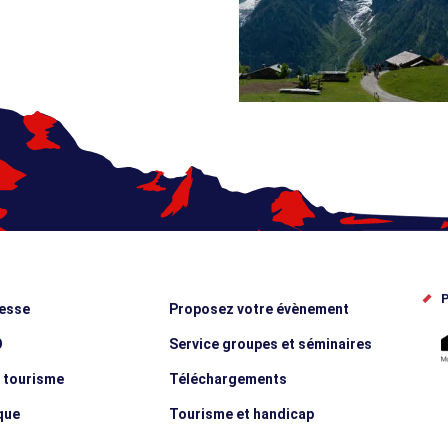
P
esse
Proposez votre évènement
O
Service groupes et séminaires
e tourisme
Téléchargements
que
Tourisme et handicap