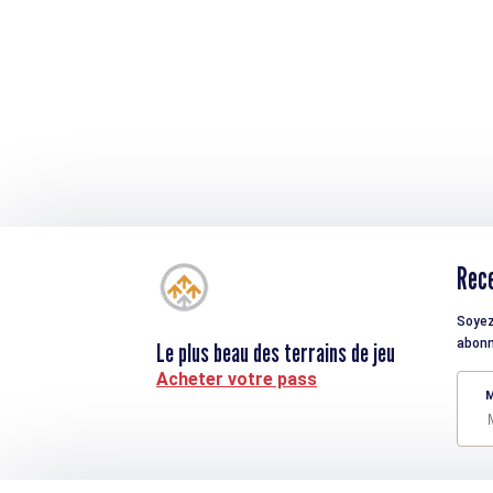
Rece
Soyez
abonn
Le plus beau des terrains de jeu
Acheter votre pass
M