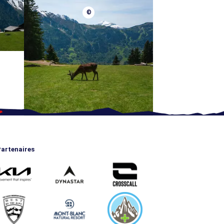
©
artenaires