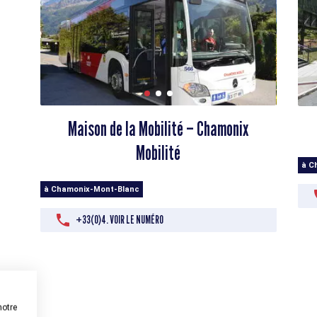
Maison de la Mobilité – Chamonix
Mobilité
à C
à Chamonix-Mont-Blanc
+33(0)4. VOIR LE NUMÉRO
notre