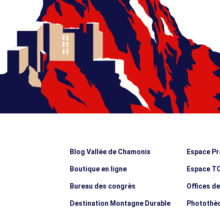
Blog Vallée de Chamonix
Espace Pr
Boutique en ligne
Espace T
Bureau des congrès
Offices d
Destination Montagne Durable
Photothè