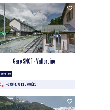
Gare SNCF - Vallorcine
llorcine
+33(0)4. VOIR LE NUMÉRO