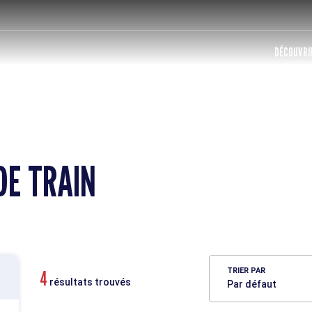
DÉCOUVRIR
DE TRAIN
TRIER PAR
4
résultats trouvés