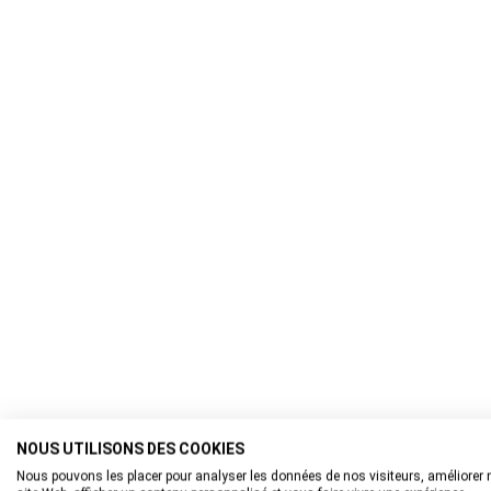
NOUS UTILISONS DES COOKIES
Nous pouvons les placer pour analyser les données de nos visiteurs, améliorer 