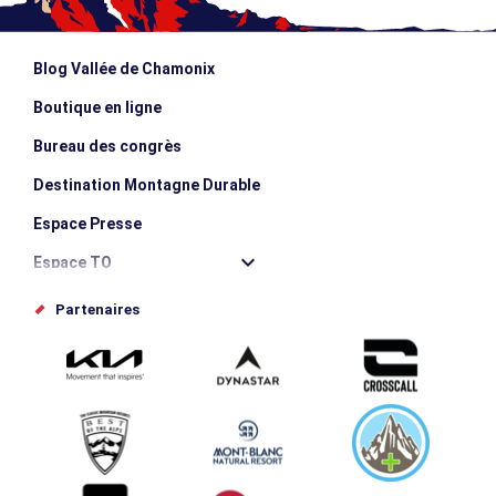
Blog Vallée de Chamonix
Boutique en ligne
Bureau des congrès
Destination Montagne Durable
Espace Presse
Espace TO
Offices de tourisme
Partenaires
Photothèque
Proposez votre évènement
Service groupes et séminaires
Téléchargements
Tourisme et handicap