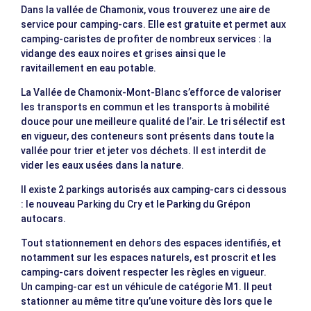
Dans la vallée de Chamonix, vous trouverez une aire de
service pour camping-cars. Elle est gratuite et permet aux
camping-caristes de profiter de nombreux services : la
vidange des eaux noires et grises ainsi que le
ravitaillement en eau potable.
La Vallée de Chamonix-Mont-Blanc s’efforce de valoriser
les transports en commun et les transports à mobilité
douce pour une meilleure qualité de l’air. Le tri sélectif est
en vigueur, des conteneurs sont présents dans toute la
vallée pour trier et jeter vos déchets. Il est interdit de
vider les eaux usées dans la nature.
Il existe 2 parkings autorisés aux camping-cars ci dessous
: le nouveau Parking du Cry et le Parking du Grépon
autocars.
Tout stationnement en dehors des espaces identifiés, et
notamment sur les espaces naturels, est proscrit et les
camping-cars doivent respecter les règles en vigueur.
Un camping-car est un véhicule de catégorie M1. Il peut
stationner au même titre qu’une voiture dès lors que le