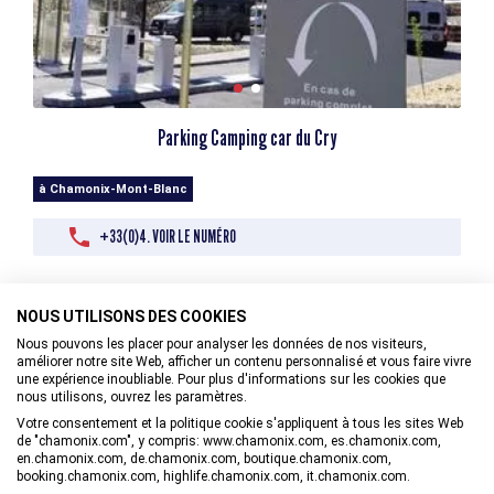
Parking Camping car du Cry
à Chamonix-Mont-Blanc
+33(0)4. VOIR LE NUMÉRO
NOUS UTILISONS DES COOKIES
Nous pouvons les placer pour analyser les données de nos visiteurs,
améliorer notre site Web, afficher un contenu personnalisé et vous faire vivre
DÉCOUVREZ ÉGALEMENT
une expérience inoubliable. Pour plus d'informations sur les cookies que
nous utilisons, ouvrez les paramètres.
Votre consentement et la politique cookie s'appliquent à tous les sites Web
Hébergements avec piscine
de "chamonix.com", y compris: www.chamonix.com, es.chamonix.com,
en.chamonix.com, de.chamonix.com, boutique.chamonix.com,
Locations avec services
booking.chamonix.com, highlife.chamonix.com, it.chamonix.com.