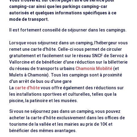
Vous trouverez sur cette page l aire de service pour
camping-car ainsi que les parkings camping-car
autorisés et quelques informations spécifiques à ce
mode de transport.
Il est fortement conseillé de séjourner dans les campings.
Lorsque vous séjournez dans un camping, l'hébergeur vous
remet une carte d'hôte. Celle-ci vous permet de circuler
gratuitement et facilement sur le réseau SNCF de Servoz à
Vallorcine et de bénéficier d'une réduction sur la billetterie
du réseau de transports urbains
Chamonix Mobilité
(et
Mulets à Chamonix). Tous les campings sont à proximité
d'un arrêt de bus ou d'une gare
La
carte d'hôte
vous offre également des réductions sur
les installations sportives et culturelles, telles que la
piscine, la patinoire et les musées.
Si vous ne séjournez pas dans un camping, vous pouvez
acheter la carte d’hôte exclusivement dans les offices de
tourisme de la vallée et les mairies au prix de 10€ et
bénéficier des mêmes avantages.