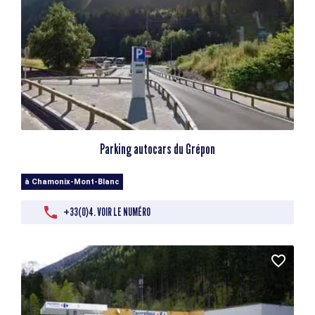
Parking autocars du Grépon
à Chamonix-Mont-Blanc
+33(0)4. VOIR LE NUMÉRO