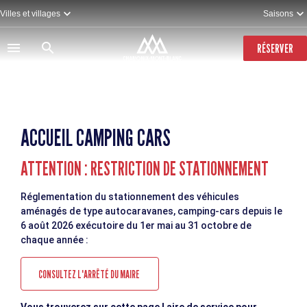
Aller
Villes et villages
Saisons
au
contenu
principal
RÉSERVER
ACCUEIL CAMPING CARS
ATTENTION : RESTRICTION DE STATIONNEMENT
Réglementation du stationnement des véhicules
aménagés de type autocaravanes, camping-cars depuis le
6 août 2026 exécutoire du 1er mai au 31 octobre de
chaque année :
CONSULTEZ L'ARRÊTÉ DU MAIRE