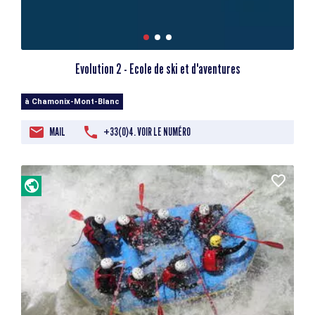
Evolution 2 - Ecole de ski et d'aventures
à Chamonix-Mont-Blanc
MAIL
+33(0)4. VOIR LE NUMÉRO