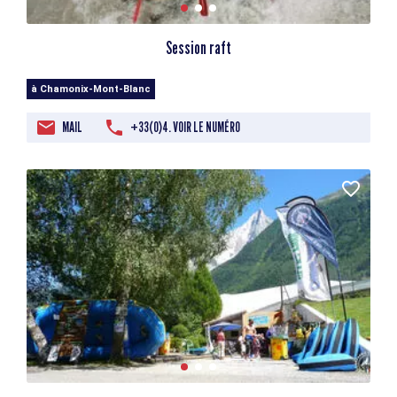
Session raft
à Chamonix-Mont-Blanc
MAIL
+33(0)4. VOIR LE NUMÉRO