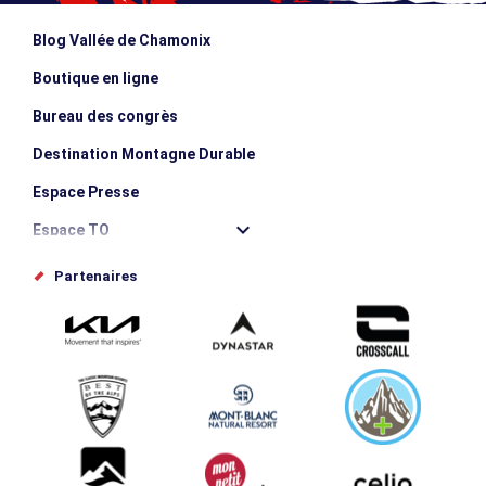
Blog Vallée de Chamonix
Boutique en ligne
Bureau des congrès
Destination Montagne Durable
Espace Presse
Espace TO
Offices de tourisme
Partenaires
Photothèque
Proposez votre évènement
Service groupes et séminaires
Téléchargements
Tourisme et handicap