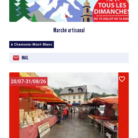
Marché artisanal
à Chamonix-Mont-Blanc
MAIL
20/07-31/08/26