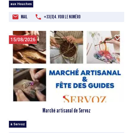
aux Houches
MAIL
+33(0)4. VOIR LE NUMÉRO
15/08/2026
Marché artisanal de Servoz
à Servoz