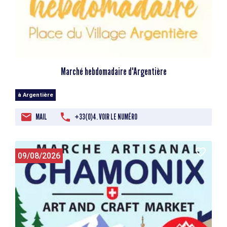
Marché hebdomadaire d'Argentière
à Argentière
MAIL
+33(0)4. VOIR LE NUMÉRO
09/08/2026