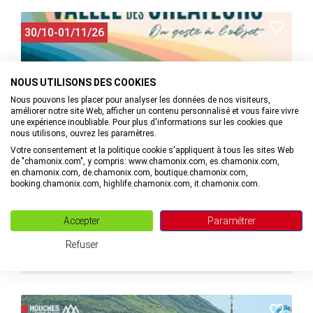
30/10-01/11/26
NOUS UTILISONS DES COOKIES
Nous pouvons les placer pour analyser les données de nos visiteurs,
améliorer notre site Web, afficher un contenu personnalisé et vous faire vivre
une expérience inoubliable. Pour plus d'informations sur les cookies que
nous utilisons, ouvrez les paramètres.
Votre consentement et la politique cookie s'appliquent à tous les sites Web
de "chamonix.com", y compris: www.chamonix.com, es.chamonix.com,
en.chamonix.com, de.chamonix.com, boutique.chamonix.com,
booking.chamonix.com, highlife.chamonix.com, it.chamonix.com.
Vallée des créateurs
Accepter
Paramétrer
à Chamonix-Mont-Blanc
Refuser
MAIL