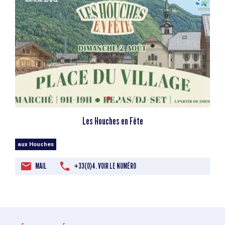
Les Houches en Fête
aux Houches
MAIL
+33(0)4. VOIR LE NUMÉRO