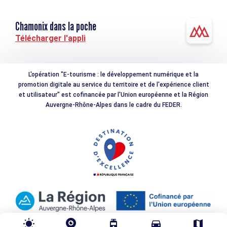
Chamonix dans la poche
Télécharger l'appli
L'opération "E-tourisme : le développement numérique et la
promotion digitale au service du territoire et de l'expérience client
et utilisateur" est cofinancée par l'Union européenne et la Région
Auvergne-Rhône-Alpes dans le cadre du FEDER.
wb_sunny
tram
directions_car
map