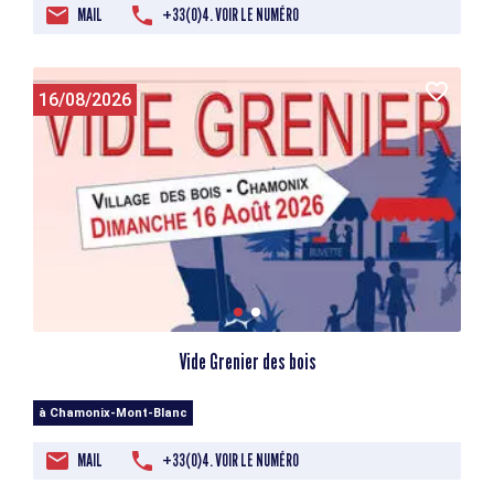
MAIL
+33(0)4. VOIR LE NUMÉRO
16/08/2026
Vide Grenier des bois
à Chamonix-Mont-Blanc
MAIL
+33(0)4. VOIR LE NUMÉRO