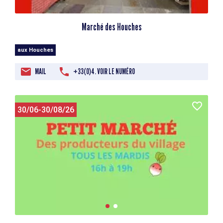
Marché des Houches
aux Houches
MAIL
+33(0)4. VOIR LE NUMÉRO
30/06-30/08/26