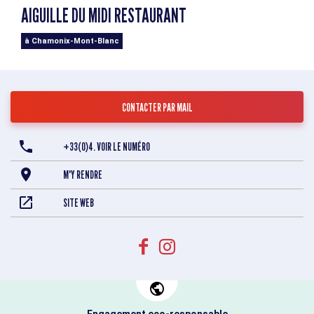
AIGUILLE DU MIDI RESTAURANT
à Chamonix-Mont-Blanc
CONTACTER PAR MAIL
+33(0)4. VOIR LE NUMÉRO
M'Y RENDRE
SITE WEB
Engagement eco-responsable