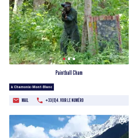
Paintball Cham
à Chamonix-Mont-Blanc
MAIL
+33(0)4. VOIR LE NUMÉRO