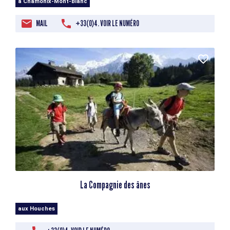
à Chamonix-Mont-Blanc
MAIL
+33(0)4. VOIR LE NUMÉRO
La Compagnie des ânes
aux Houches