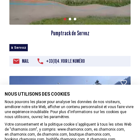
Pumptrack de Servoz
à Servoz
MAIL
+33(0)4. VOIR LE NUMÉRO
NOUS UTILISONS DES COOKIES
Nous pouvons les placer pour analyser les données de nos visiteurs,
améliorer notre site Web, afficher un contenu personnalisé et vous faire vivre
une expérience inoubliable. Pour plus d'informations sur les cookies que
nous utilisons, ouvrez les paramètres.
Votre consentement et la politique cookie s'appliquent à tous les sites Web
de "chamonix.com", y compris: www.chamonix.com, es.chamonix.com,
en.chamonix.com, de.chamonix.com, boutique.chamonix.com,
booking.chamonix.com, highlife.chamonix.com, it.chamonix.com.