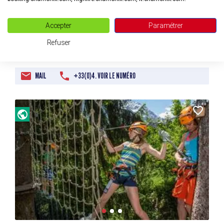
Accepter
Paramétrer
QC Terme Spas and Resorts
Refuser
à Chamonix-Mont-Blanc
MAIL
+33(0)4. VOIR LE NUMÉRO