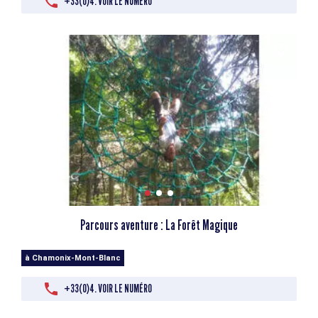
+33(0)4. VOIR LE NUMÉRO
Parcours aventure : La Forêt Magique
à Chamonix-Mont-Blanc
+33(0)4. VOIR LE NUMÉRO