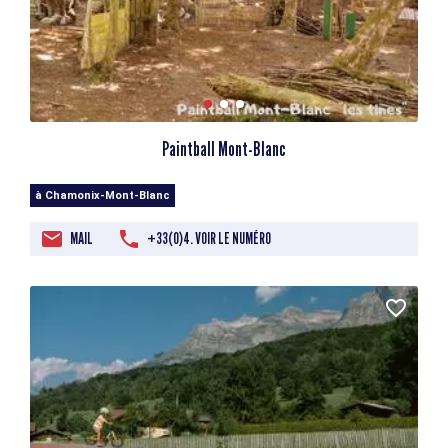
Paintball Mont-Blanc
à Chamonix-Mont-Blanc
MAIL
+33(0)4. VOIR LE NUMÉRO