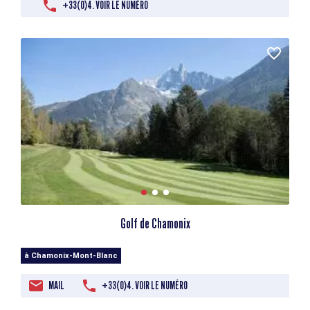
+33(0)4. VOIR LE NUMÉRO
Golf de Chamonix
à Chamonix-Mont-Blanc
MAIL
+33(0)4. VOIR LE NUMÉRO