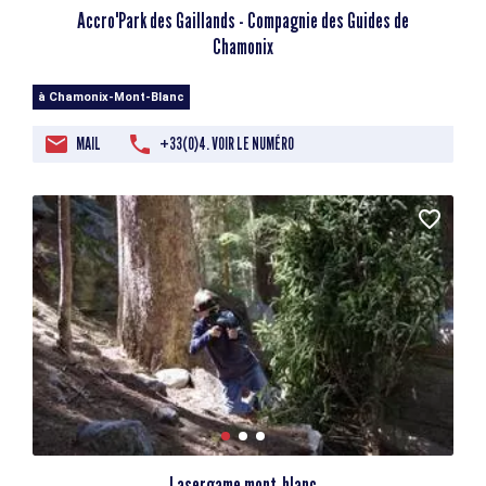
Accro'Park des Gaillands - Compagnie des Guides de
Chamonix
à Chamonix-Mont-Blanc
MAIL
+33(0)4. VOIR LE NUMÉRO
Lasergame mont-blanc