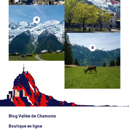
©
©
Blog Vallée de Chamonix
Boutique en ligne