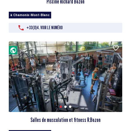
Piscine Richard Bozon
à Chamonix-Mont-Blanc
+33(0)4. VOIR LE NUMÉRO
Salles de musculation et fitness R.Bozon