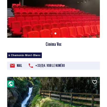
Cinéma Vox
à Chamonix-Mont-Blanc
MAIL
+33(0)4. VOIR LE NUMÉRO