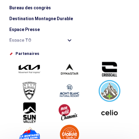
Bureau des congrès
Destination Montagne Durable
Espace Presse
Espace TO
Offices de tourisme
Partenaires
Photothèque
Proposez votre évènement
Service groupes et séminaires
Téléchargements
Tourisme et handicap