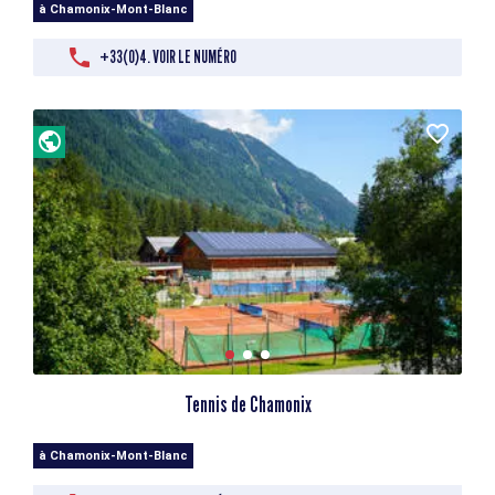
à Chamonix-Mont-Blanc
+33(0)4. VOIR LE NUMÉRO
Tennis de Chamonix
à Chamonix-Mont-Blanc