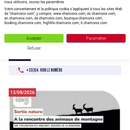
nous utilisons, ouvrez les paramètres.
Votre consentement et la politique cookie s'appliquent à tous les sites Web
de "chamonix.com", y compris: www.chamonix.com, es.chamonix.com,
en.chamonix.com, de.chamonix.com, boutique.chamonix.com,
booking.chamonix.com, highlife.chamonix.com, it.chamonix.com.
Accepter
Paramétrer
Sortie nature - Aquarelle nature et voyage dans le banal
Refuser
à Vallorcine
+33(0)4. VOIR LE NUMÉRO
13/08/2026