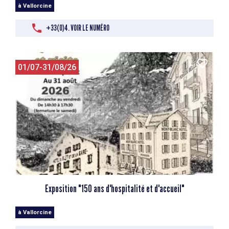
à Vallorcine
+33(0)4. VOIR LE NUMÉRO
01/07-31/08/26
Exposition "150 ans d'hospitalité et d'accueil"
à Vallorcine