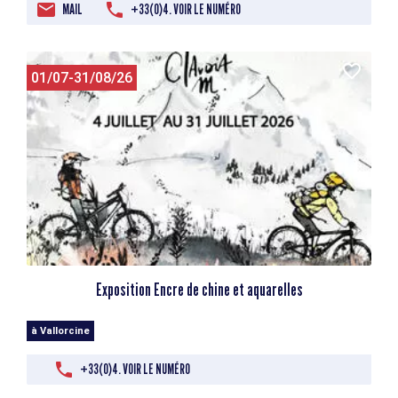
MAIL
+33(0)4. VOIR LE NUMÉRO
01/07-31/08/26
Exposition Encre de chine et aquarelles
à Vallorcine
+33(0)4. VOIR LE NUMÉRO