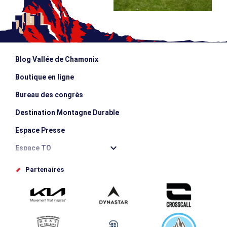
Blog Vallée de Chamonix
Boutique en ligne
Bureau des congrès
Destination Montagne Durable
Espace Presse
Espace TO
Offices de tourisme
Partenaires
Photothèque
Proposez votre évènement
Service groupes et séminaires