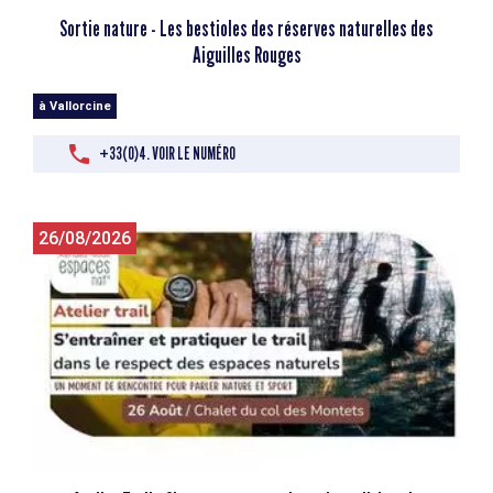
Sortie nature - Les bestioles des réserves naturelles des
Aiguilles Rouges
à Vallorcine
+33(0)4. VOIR LE NUMÉRO
26/08/2026