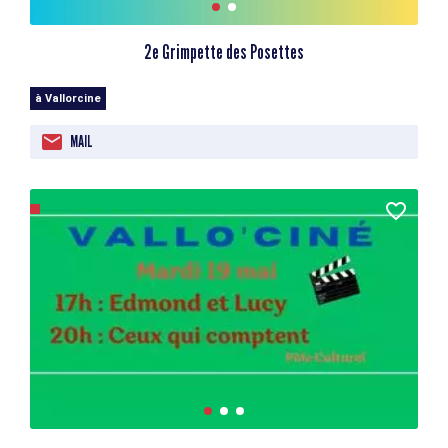
2e Grimpette des Posettes
à Vallorcine
MAIL