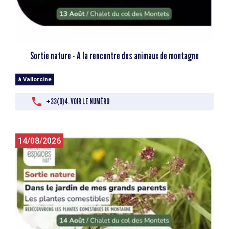
Sortie nature - A la rencontre des animaux de montagne
à Vallorcine
+33(0)4. VOIR LE NUMÉRO
14/08/2026