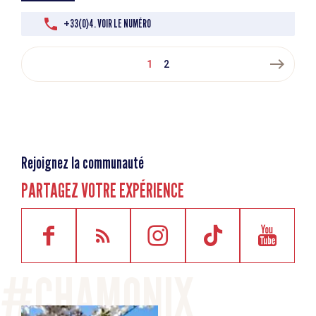
+33(0)4. VOIR LE NUMÉRO
east
1
2
Rejoignez la communauté
PARTAGEZ VOTRE EXPÉRIENCE