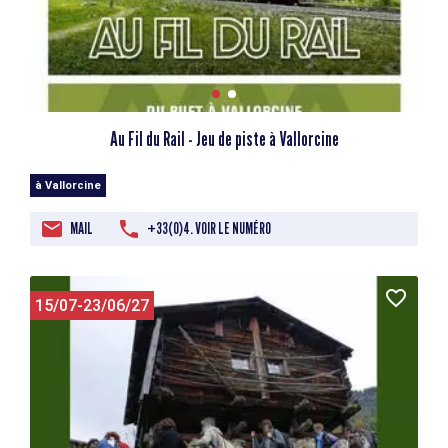
Au Fil du Rail - Jeu de piste à Vallorcine
à Vallorcine
MAIL
+33(0)4. VOIR LE NUMÉRO
15/07-23/06/27