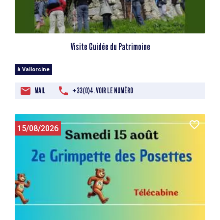
Visite Guidée du Patrimoine
à Vallorcine
MAIL
+33(0)4. VOIR LE NUMÉRO
15/08/2026