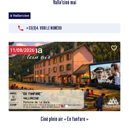
Vallo'ciné mai
à Vallorcine
+33(0)4. VOIR LE NUMÉRO
11/08/2026
Ciné plein air « En fanfare »