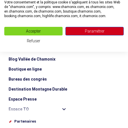
Votre consentement et la politique cookie s'appliquent à tous les sites Web
de "chamonix.com", y compris: www.chamonix.com, es.chamonix.com,
en.chamonix.com, de.chamonix.com, boutique.chamonix.com,
booking.chamonix.com, highlife.chamonix.com, it.chamonix.com.
Accepter
Paramétrer
Refuser
Blog Vallée de Chamonix
Boutique en ligne
Bureau des congrès
Destination Montagne Durable
Espace Presse
Espace TO
Offices de tourisme
Partenaires