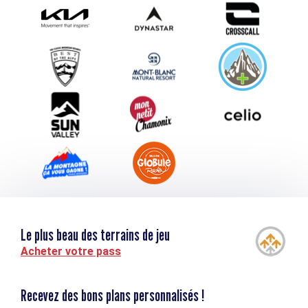
Photothèque
Proposez votre évènement
Service groupes et séminaires
Téléchargements
Tourisme et handicap
Le plus beau des terrains de jeu
Acheter votre pass
Recevez des bons plans personnalisés !