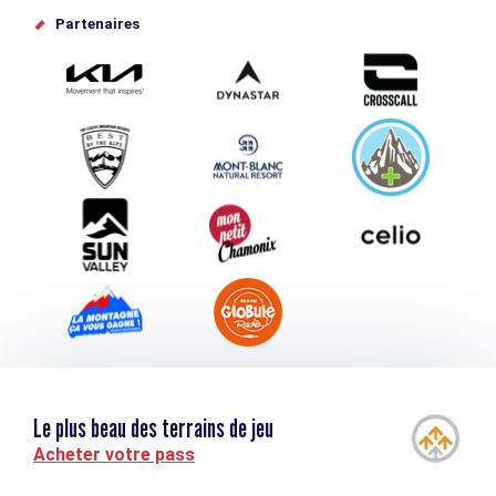
Offices de tourisme
Partenaires
Photothèque
Proposez votre évènement
Service groupes et séminaires
Téléchargements
Tourisme et handicap
Le plus beau des terrains de jeu
Acheter votre pass