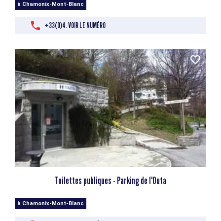
à Chamonix-Mont-Blanc
+33(0)4. VOIR LE NUMÉRO
Toilettes publiques - Parking de l'Outa
à Chamonix-Mont-Blanc