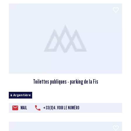
Toilettes publiques - parking de la Fis
à Argentière
MAIL
+33(0)4. VOIR LE NUMÉRO