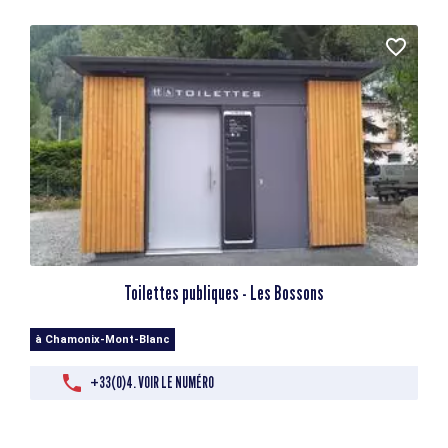
Toilettes publiques - Les Bossons
à Chamonix-Mont-Blanc
+33(0)4. VOIR LE NUMÉRO