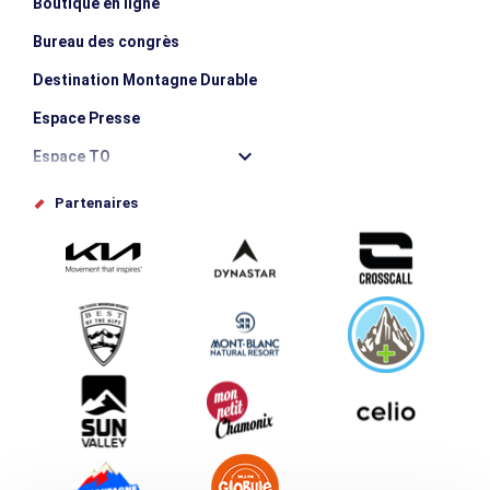
Boutique en ligne
Bureau des congrès
Destination Montagne Durable
Espace Presse
Espace TO
Offices de tourisme
Partenaires
Photothèque
Proposez votre évènement
Service groupes et séminaires
Téléchargements
Tourisme et handicap