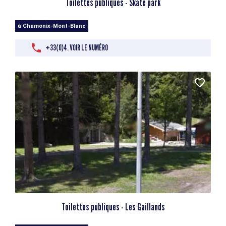
Toilettes publiques - Skate park
à Chamonix-Mont-Blanc
+33(0)4. VOIR LE NUMÉRO
Toilettes publiques - Les Gaillands