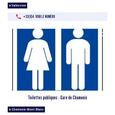
à Vallorcine
+33(0)4. VOIR LE NUMÉRO
Toilettes publiques - Gare de Chamonix
à Chamonix-Mont-Blanc