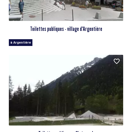
Toilettes publiques - village d'Argentière
à Argentière