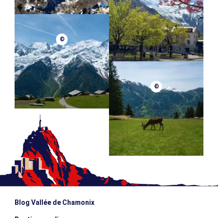
©
©
Blog Vallée de Chamonix