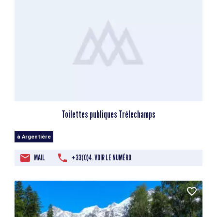
Toilettes publiques Trélechamps
à Argentière
MAIL
+33(0)4. VOIR LE NUMÉRO