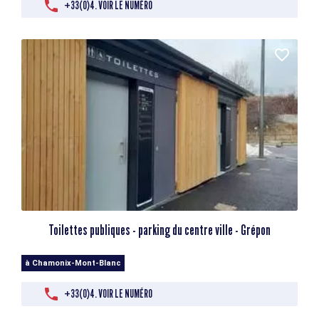
+33(0)4. VOIR LE NUMÉRO
Toilettes publiques - parking du centre ville - Grépon
à Chamonix-Mont-Blanc
+33(0)4. VOIR LE NUMÉRO