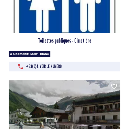
Toilettes publiques - Cimetière
à Chamonix-Mont-Blanc
+33(0)4. VOIR LE NUMÉRO