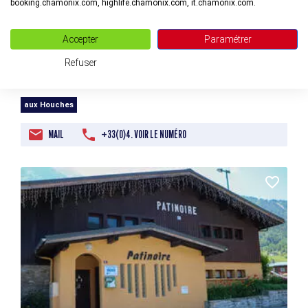
booking.chamonix.com, highlife.chamonix.com, it.chamonix.com.
Accepter
Paramétrer
Refuser
Toilettes publiques Place du Village
aux Houches
MAIL
+33(0)4. VOIR LE NUMÉRO