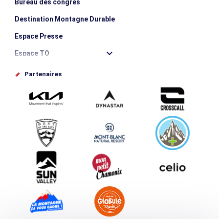
Bureau des congrès
Destination Montagne Durable
Espace Presse
Espace TO
Offices de tourisme
Partenaires
Photothèque
Proposez votre évènement
Service groupes et séminaires
Téléchargements
Tourisme et handicap